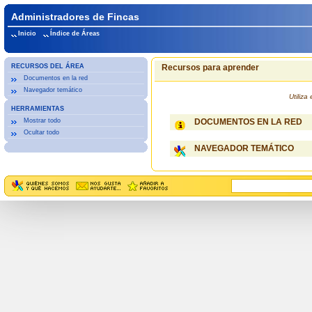
Administradores de Fincas
Inicio
Índice de Áreas
RECURSOS DEL ÁREA
Recursos para aprender
Documentos en la red
Navegador temático
Utiliz
HERRAMIENTAS
Mostrar todo
DOCUMENTOS EN LA RED
Ocultar todo
NAVEGADOR TEMÁTICO