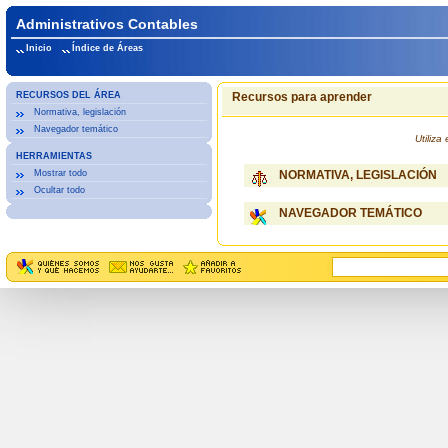
Administrativos Contables
Inicio
Índice de Áreas
RECURSOS DEL ÁREA
Recursos para aprender
Normativa, legislación
Navegador temático
Utiliz
HERRAMIENTAS
Mostrar todo
NORMATIVA, LEGISLACIÓN
Ocultar todo
NAVEGADOR TEMÁTICO