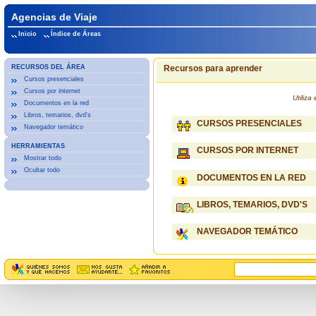
Agencias de Viaje
Inicio
Índice de Áreas
RECURSOS DEL ÁREA
Recursos para aprender
Cursos presenciales
Cursos por internet
Utiliz
Documentos en la red
Libros, temarios, dvd's
CURSOS PRESENCIALES
Navegador temático
HERRAMIENTAS
CURSOS POR INTERNET
Mostrar todo
Ocultar todo
DOCUMENTOS EN LA RED
LIBROS, TEMARIOS, DVD'S
NAVEGADOR TEMÁTICO