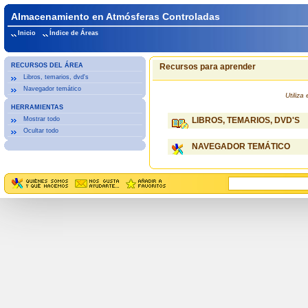
Almacenamiento en Atmósferas Controladas
Inicio
Índice de Áreas
RECURSOS DEL ÁREA
Recursos para aprender
Libros, temarios, dvd's
Navegador temático
Utiliz
HERRAMIENTAS
Mostrar todo
LIBROS, TEMARIOS, DVD'S
Ocultar todo
NAVEGADOR TEMÁTICO