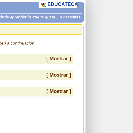
EDUCATECA
de aprender lo que te gusta... o necesitas
ecen a continuación
[ Mostrar ]
[ Mostrar ]
[ Mostrar ]