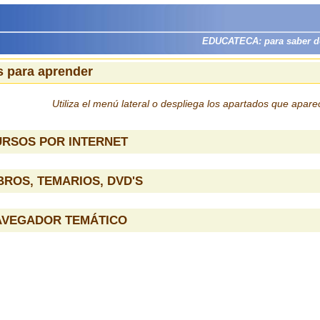
EDUCATECA: para saber dón
 para aprender
Utiliza el menú lateral o despliega los apartados que apar
URSOS POR INTERNET
BROS, TEMARIOS, DVD'S
AVEGADOR TEMÁTICO