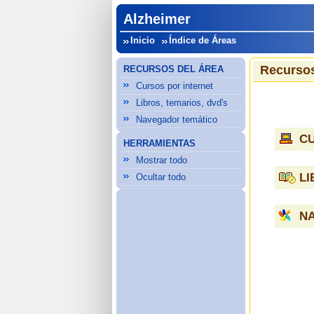
Alzheimer
Inicio
Índice de Áreas
Recursos
RECURSOS DEL ÁREA
Cursos por internet
Libros, temarios, dvd's
Navegador temático
C
HERRAMIENTAS
Mostrar todo
LI
Ocultar todo
N