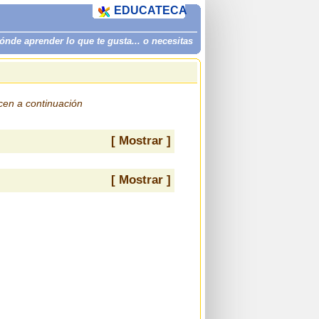
EDUCATECA
de aprender lo que te gusta... o necesitas
ecen a continuación
[ Mostrar ]
[ Mostrar ]