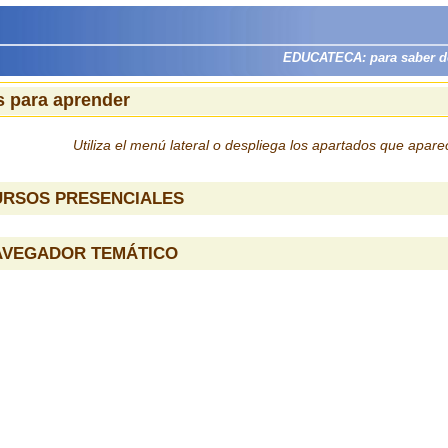
EDUCATECA: para saber dón
 para aprender
Utiliza el menú lateral o despliega los apartados que apar
URSOS PRESENCIALES
AVEGADOR TEMÁTICO