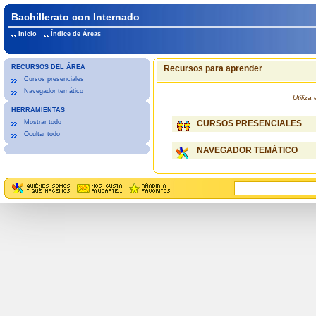
Bachillerato con Internado
Inicio
Índice de Áreas
RECURSOS DEL ÁREA
Recursos para aprender
Cursos presenciales
Navegador temático
Utiliz
HERRAMIENTAS
Mostrar todo
CURSOS PRESENCIALES
Ocultar todo
NAVEGADOR TEMÁTICO