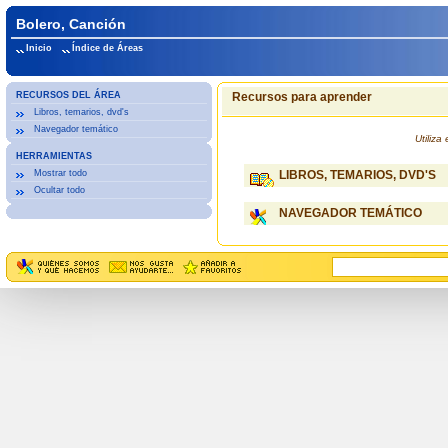
Bolero, Canción
Inicio
Índice de Áreas
RECURSOS DEL ÁREA
Recursos para aprender
Libros, temarios, dvd's
Navegador temático
Utiliz
HERRAMIENTAS
Mostrar todo
LIBROS, TEMARIOS, DVD'S
Ocultar todo
NAVEGADOR TEMÁTICO