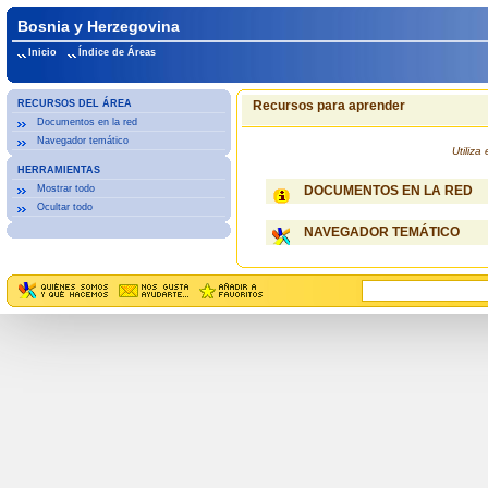
Bosnia y Herzegovina
Inicio
Índice de Áreas
RECURSOS DEL ÁREA
Recursos para aprender
Documentos en la red
Navegador temático
Utiliz
HERRAMIENTAS
Mostrar todo
DOCUMENTOS EN LA RED
Ocultar todo
NAVEGADOR TEMÁTICO