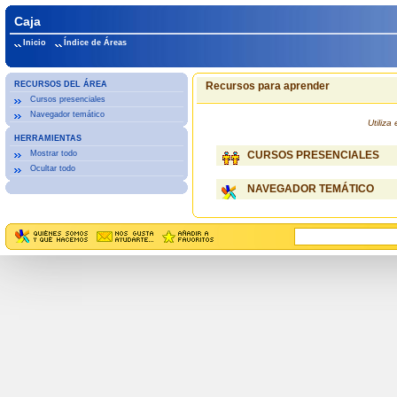
Caja
Inicio
Índice de Áreas
RECURSOS DEL ÁREA
Recursos para aprender
Cursos presenciales
Navegador temático
Utiliz
HERRAMIENTAS
Mostrar todo
CURSOS PRESENCIALES
Ocultar todo
NAVEGADOR TEMÁTICO