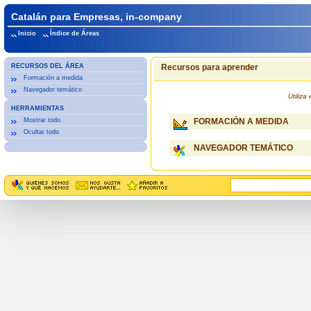
Catalán para Empresas, in-company
Inicio
Índice de Áreas
RECURSOS DEL ÁREA
Recursos para aprender
Formación a medida
Navegador temático
Utiliz
HERRAMIENTAS
Mostrar todo
FORMACIÓN A MEDIDA
Ocultar todo
NAVEGADOR TEMÁTICO