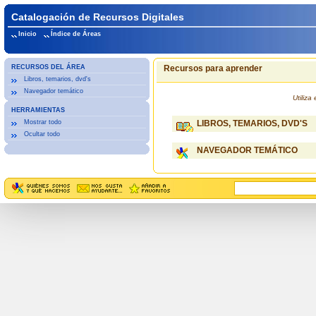
Catalogación de Recursos Digitales
Inicio
Índice de Áreas
RECURSOS DEL ÁREA
Recursos para aprender
Libros, temarios, dvd's
Navegador temático
Utiliz
HERRAMIENTAS
Mostrar todo
LIBROS, TEMARIOS, DVD'S
Ocultar todo
NAVEGADOR TEMÁTICO