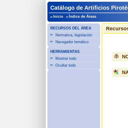
Catálogo de Artificios Pirot
Inicio
Índice de Áreas
Recursos
RECURSOS DEL ÁREA
Normativa, legislación
Navegador temático
HERRAMIENTAS
NO
Mostrar todo
Ocultar todo
N