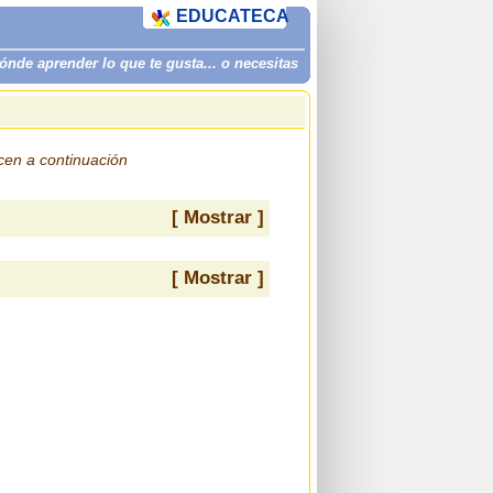
EDUCATECA
de aprender lo que te gusta... o necesitas
ecen a continuación
[ Mostrar ]
[ Mostrar ]