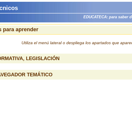
écnicos
EDUCATECA: para saber dón
 para aprender
Utiliza el menú lateral o despliega los apartados que apar
RMATIVA, LEGISLACIÓN
AVEGADOR TEMÁTICO