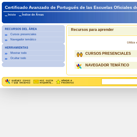
Certificado Avanzado de Portugués de las Escuelas Oficiales d
Inicio
Índice de Áreas
RECURSOS DEL ÁREA
Recursos para aprender
Cursos presenciales
Navegador temático
Utiliz
HERRAMIENTAS
Mostrar todo
CURSOS PRESENCIALES
Ocultar todo
NAVEGADOR TEMÁTICO