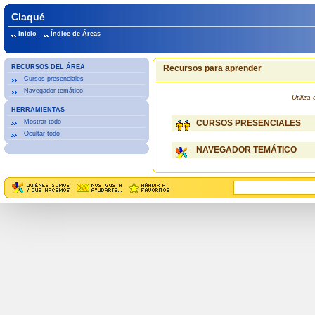
Claqué
Inicio
Índice de Áreas
RECURSOS DEL ÁREA
Recursos para aprender
Cursos presenciales
Navegador temático
Utiliz
HERRAMIENTAS
Mostrar todo
CURSOS PRESENCIALES
Ocultar todo
NAVEGADOR TEMÁTICO