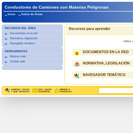
Conductores de Camiones con Materias Peligrosas
Inicio
Índice de Áreas
RECURSOS DEL ÁREA
Recursos para aprender
Documentos en la red
Normativa, legislación
Utiliz
Navegador temático
HERRAMIENTAS
DOCUMENTOS EN LA RED
Mostrar todo
Ocultar todo
NORMATIVA, LEGISLACIÓN
NAVEGADOR TEMÁTICO