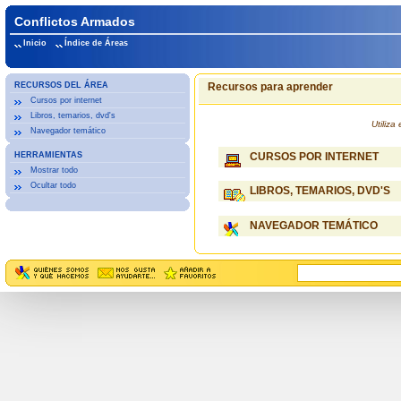
Conflictos Armados
Inicio
Índice de Áreas
RECURSOS DEL ÁREA
Recursos para aprender
Cursos por internet
Libros, temarios, dvd's
Utiliz
Navegador temático
HERRAMIENTAS
CURSOS POR INTERNET
Mostrar todo
Ocultar todo
LIBROS, TEMARIOS, DVD'S
NAVEGADOR TEMÁTICO