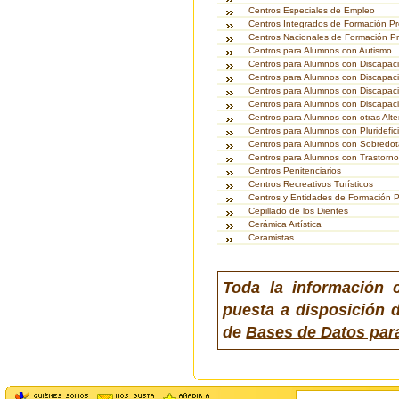
Centros Especiales de Empleo
Centros Integrados de Formación Pr
Centros Nacionales de Formación Pr
Centros para Alumnos con Autismo
Centros para Alumnos con Discapaci
Centros para Alumnos con Discapac
Centros para Alumnos con Discapac
Centros para Alumnos con Discapaci
Centros para Alumnos con otras Alte
Centros para Alumnos con Pluridefic
Centros para Alumnos con Sobredota
Centros para Alumnos con Trastorno
Centros Penitenciarios
Centros Recreativos Turísticos
Centros y Entidades de Formación P
Cepillado de los Dientes
Cerámica Artística
Ceramistas
Toda la información 
puesta a disposición d
de
Bases de Datos par