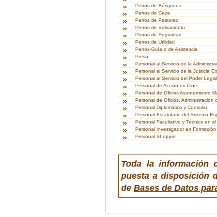
Perros de Búsqueda
Perros de Caza
Perros de Pastoreo
Perros de Salvamento
Perros de Seguridad
Perros de Utilidad
Perros-Guía o de Asistencia
Persa
Personal al Servicio de la Administra
Personal al Servicio de la Justicia Co
Personal al Servicio del Poder Legisl
Personal de Acción en Cine
Personal de Oficios Ayuntamiento M
Personal de Oficios, Administración d
Personal Diplomático y Consular
Personal Estatutario del Sistema Es
Personal Facultativo y Técnico en el
Personal Investigador en Formación
Personal Shopper
Toda la información 
puesta a disposición d
de
Bases de Datos par