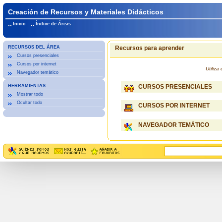
Creación de Recursos y Materiales Didácticos
Inicio
Índice de Áreas
RECURSOS DEL ÁREA
Recursos para aprender
Cursos presenciales
Cursos por internet
Utiliz
Navegador temático
HERRAMIENTAS
CURSOS PRESENCIALES
Mostrar todo
Ocultar todo
CURSOS POR INTERNET
NAVEGADOR TEMÁTICO