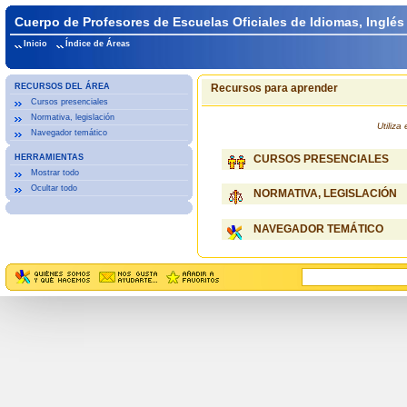
Cuerpo de Profesores de Escuelas Oficiales de Idiomas, Inglés
Inicio
Índice de Áreas
RECURSOS DEL ÁREA
Recursos para aprender
Cursos presenciales
Normativa, legislación
Utiliz
Navegador temático
HERRAMIENTAS
CURSOS PRESENCIALES
Mostrar todo
Ocultar todo
NORMATIVA, LEGISLACIÓN
NAVEGADOR TEMÁTICO