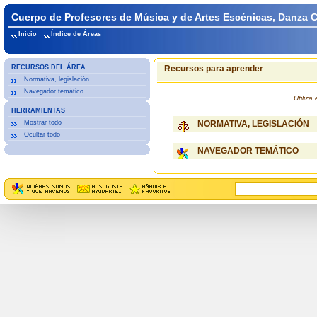
Cuerpo de Profesores de Música y de Artes Escénicas, Danza
Inicio
Índice de Áreas
RECURSOS DEL ÁREA
Recursos para aprender
Normativa, legislación
Navegador temático
Utiliz
HERRAMIENTAS
Mostrar todo
NORMATIVA, LEGISLACIÓN
Ocultar todo
NAVEGADOR TEMÁTICO