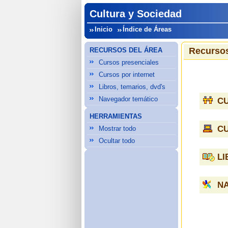
Cultura y Sociedad
Inicio
Índice de Áreas
Recursos
RECURSOS DEL ÁREA
Cursos presenciales
Cursos por internet
Libros, temarios, dvd's
Navegador temático
C
HERRAMIENTAS
C
Mostrar todo
Ocultar todo
LI
N