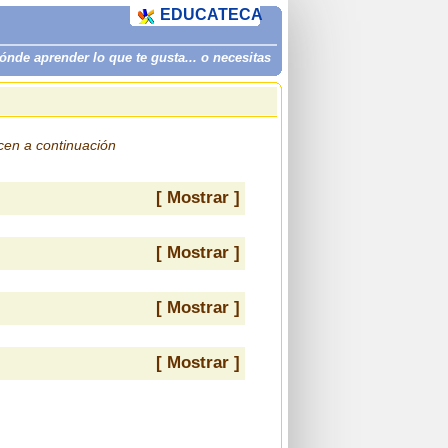
EDUCATECA
de aprender lo que te gusta... o necesitas
ecen a continuación
[ Mostrar ]
[ Mostrar ]
[ Mostrar ]
[ Mostrar ]