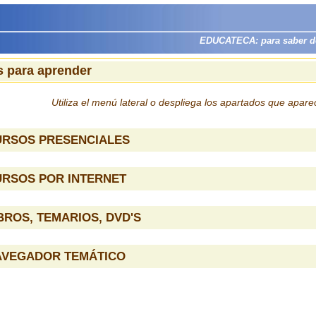
EDUCATECA: para saber dón
 para aprender
Utiliza el menú lateral o despliega los apartados que apar
URSOS PRESENCIALES
URSOS POR INTERNET
BROS, TEMARIOS, DVD'S
AVEGADOR TEMÁTICO