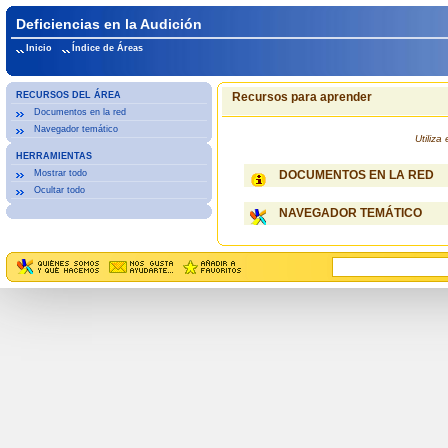
Deficiencias en la Audición
Inicio
Índice de Áreas
RECURSOS DEL ÁREA
Recursos para aprender
Documentos en la red
Navegador temático
Utiliz
HERRAMIENTAS
Mostrar todo
DOCUMENTOS EN LA RED
Ocultar todo
NAVEGADOR TEMÁTICO