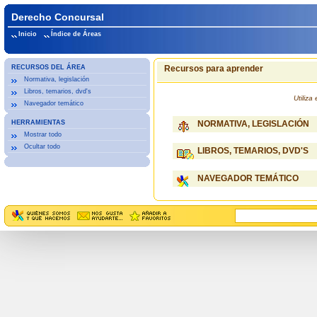
Derecho Concursal
Inicio
Índice de Áreas
RECURSOS DEL ÁREA
Recursos para aprender
Normativa, legislación
Libros, temarios, dvd's
Utiliz
Navegador temático
HERRAMIENTAS
NORMATIVA, LEGISLACIÓN
Mostrar todo
Ocultar todo
LIBROS, TEMARIOS, DVD'S
NAVEGADOR TEMÁTICO