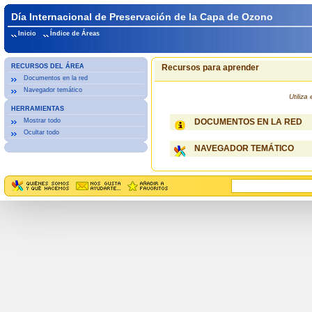
Día Internacional de Preservación de la Capa de Ozono
Inicio
Índice de Áreas
RECURSOS DEL ÁREA
Recursos para aprender
Documentos en la red
Navegador temático
Utiliz
HERRAMIENTAS
Mostrar todo
DOCUMENTOS EN LA RED
Ocultar todo
NAVEGADOR TEMÁTICO