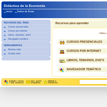
Didáctica de la Economía
Inicio
Índice de Áreas
RECURSOS DEL ÁREA
Recursos para aprender
Cursos presenciales
Cursos por internet
Utiliz
Libros, temarios, dvd's
Navegador temático
CURSOS PRESENCIALES
HERRAMIENTAS
Mostrar todo
CURSOS POR INTERNET
Ocultar todo
LIBROS, TEMARIOS, DVD'S
NAVEGADOR TEMÁTICO