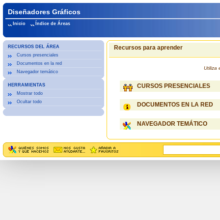
Diseñadores Gráficos
Inicio
Índice de Áreas
RECURSOS DEL ÁREA
Recursos para aprender
Cursos presenciales
Documentos en la red
Utiliz
Navegador temático
HERRAMIENTAS
CURSOS PRESENCIALES
Mostrar todo
Ocultar todo
DOCUMENTOS EN LA RED
NAVEGADOR TEMÁTICO