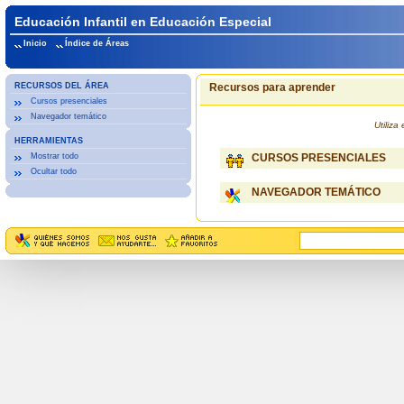
Educación Infantil en Educación Especial
Inicio
Índice de Áreas
RECURSOS DEL ÁREA
Recursos para aprender
Cursos presenciales
Navegador temático
Utiliz
HERRAMIENTAS
Mostrar todo
CURSOS PRESENCIALES
Ocultar todo
NAVEGADOR TEMÁTICO