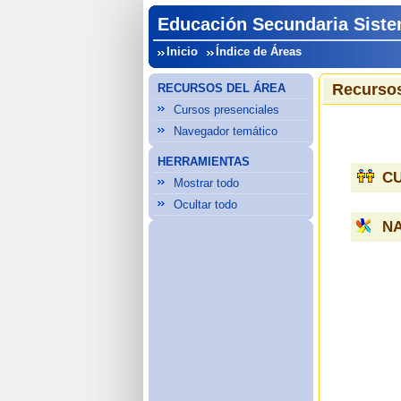
Educación Secundaria Siste
Inicio
Índice de Áreas
Recursos
RECURSOS DEL ÁREA
Cursos presenciales
Navegador temático
HERRAMIENTAS
C
Mostrar todo
Ocultar todo
N