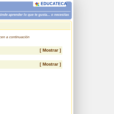
EDUCATECA
de aprender lo que te gusta... o necesitas
ecen a continuación
[ Mostrar ]
[ Mostrar ]