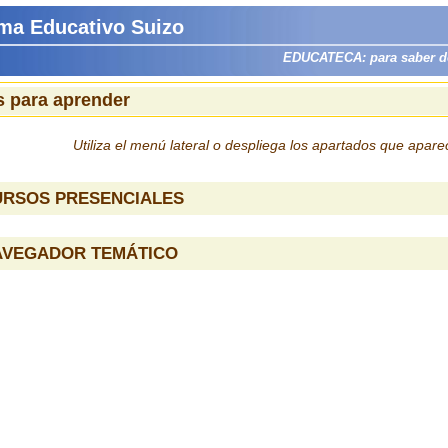
ma Educativo Suizo
EDUCATECA: para saber dón
 para aprender
Utiliza el menú lateral o despliega los apartados que apar
URSOS PRESENCIALES
AVEGADOR TEMÁTICO