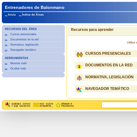
Entrenadores de Balonmano
Inicio
Índice de Áreas
RECURSOS DEL ÁREA
Recursos para aprender
Cursos presenciales
Documentos en la red
Utiliz
Normativa, legislación
Navegador temático
CURSOS PRESENCIALES
HERRAMIENTAS
Mostrar todo
DOCUMENTOS EN LA RED
Ocultar todo
NORMATIVA, LEGISLACIÓN
NAVEGADOR TEMÁTICO