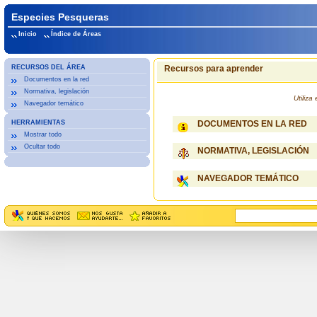
Especies Pesqueras
Inicio
Índice de Áreas
RECURSOS DEL ÁREA
Recursos para aprender
Documentos en la red
Normativa, legislación
Utiliz
Navegador temático
HERRAMIENTAS
DOCUMENTOS EN LA RED
Mostrar todo
Ocultar todo
NORMATIVA, LEGISLACIÓN
NAVEGADOR TEMÁTICO