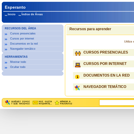
Esperanto
Inicio
Índice de Áreas
RECURSOS DEL ÁREA
Recursos para aprender
Cursos presenciales
Cursos por internet
Utiliz
Documentos en la red
Navegador temático
CURSOS PRESENCIALES
HERRAMIENTAS
Mostrar todo
CURSOS POR INTERNET
Ocultar todo
DOCUMENTOS EN LA RED
NAVEGADOR TEMÁTICO