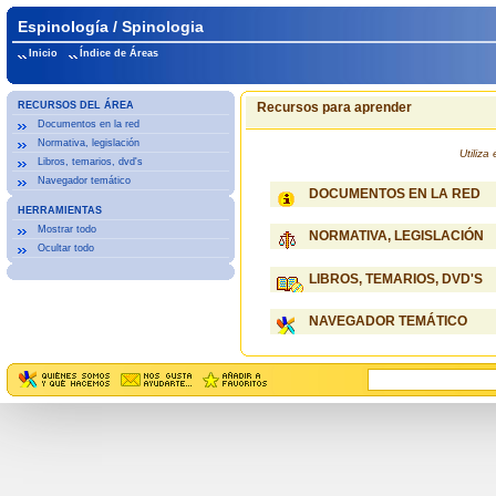
Espinología / Spinologia
Inicio
Índice de Áreas
RECURSOS DEL ÁREA
Recursos para aprender
Documentos en la red
Normativa, legislación
Utiliz
Libros, temarios, dvd's
Navegador temático
DOCUMENTOS EN LA RED
HERRAMIENTAS
Mostrar todo
NORMATIVA, LEGISLACIÓN
Ocultar todo
LIBROS, TEMARIOS, DVD'S
NAVEGADOR TEMÁTICO