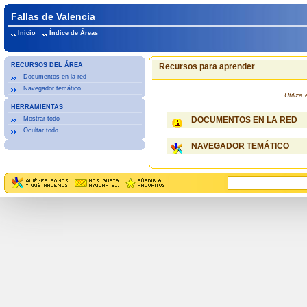
Fallas de Valencia
Inicio
Índice de Áreas
RECURSOS DEL ÁREA
Recursos para aprender
Documentos en la red
Navegador temático
Utiliz
HERRAMIENTAS
Mostrar todo
DOCUMENTOS EN LA RED
Ocultar todo
NAVEGADOR TEMÁTICO