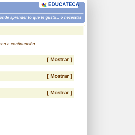
EDUCATECA
de aprender lo que te gusta... o necesitas
ecen a continuación
[ Mostrar ]
[ Mostrar ]
[ Mostrar ]