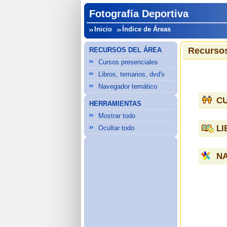
Fotografía Deportiva
Inicio
Índice de Áreas
Recursos
RECURSOS DEL ÁREA
Cursos presenciales
Libros, temarios, dvd's
Navegador temático
C
HERRAMIENTAS
Mostrar todo
LI
Ocultar todo
N