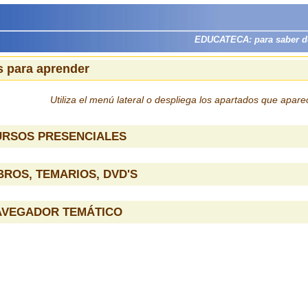
EDUCATECA: para saber dón
 para aprender
Utiliza el menú lateral o despliega los apartados que apar
URSOS PRESENCIALES
BROS, TEMARIOS, DVD'S
AVEGADOR TEMÁTICO