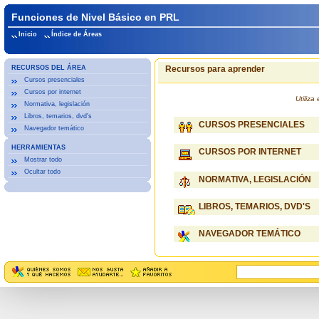
Funciones de Nivel Básico en PRL
Inicio
Índice de Áreas
RECURSOS DEL ÁREA
Recursos para aprender
Cursos presenciales
Cursos por internet
Utiliz
Normativa, legislación
Libros, temarios, dvd's
CURSOS PRESENCIALES
Navegador temático
HERRAMIENTAS
CURSOS POR INTERNET
Mostrar todo
Ocultar todo
NORMATIVA, LEGISLACIÓN
LIBROS, TEMARIOS, DVD'S
NAVEGADOR TEMÁTICO