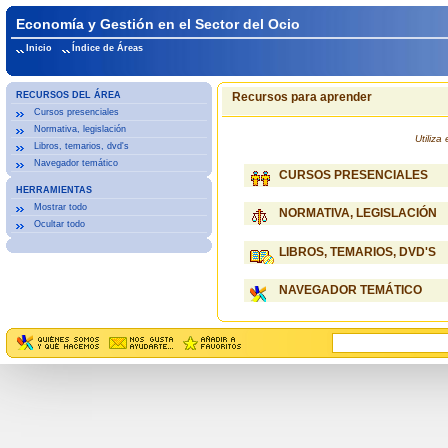
Economía y Gestión en el Sector del Ocio
Inicio
Índice de Áreas
RECURSOS DEL ÁREA
Recursos para aprender
Cursos presenciales
Normativa, legislación
Utiliz
Libros, temarios, dvd's
Navegador temático
CURSOS PRESENCIALES
HERRAMIENTAS
Mostrar todo
NORMATIVA, LEGISLACIÓN
Ocultar todo
LIBROS, TEMARIOS, DVD'S
NAVEGADOR TEMÁTICO