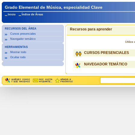
Grado Elemental de Música, especialidad Clave
Inicio
Índice de Áreas
RECURSOS DEL ÁREA
Recursos para aprender
Cursos presenciales
Navegador temático
Utiliz
HERRAMIENTAS
Mostrar todo
CURSOS PRESENCIALES
Ocultar todo
NAVEGADOR TEMÁTICO