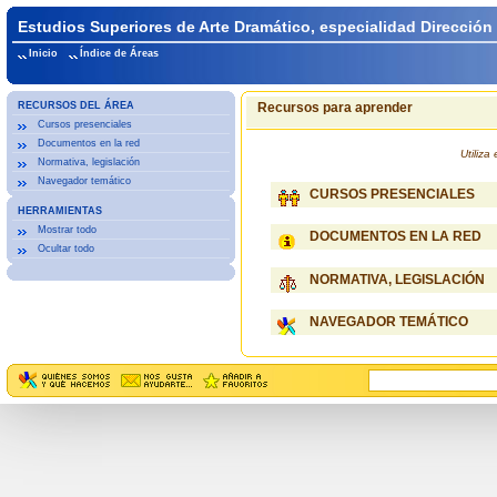
Estudios Superiores de Arte Dramático, especialidad Dirección
Inicio
Índice de Áreas
RECURSOS DEL ÁREA
Recursos para aprender
Cursos presenciales
Documentos en la red
Utiliz
Normativa, legislación
Navegador temático
CURSOS PRESENCIALES
HERRAMIENTAS
Mostrar todo
DOCUMENTOS EN LA RED
Ocultar todo
NORMATIVA, LEGISLACIÓN
NAVEGADOR TEMÁTICO