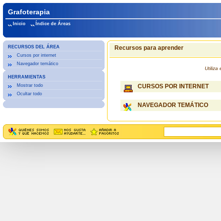
Grafoterapia
Inicio
Índice de Áreas
RECURSOS DEL ÁREA
Recursos para aprender
Cursos por internet
Navegador temático
Utiliz
HERRAMIENTAS
Mostrar todo
CURSOS POR INTERNET
Ocultar todo
NAVEGADOR TEMÁTICO