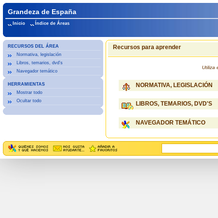
Grandeza de España
Inicio
Índice de Áreas
RECURSOS DEL ÁREA
Recursos para aprender
Normativa, legislación
Libros, temarios, dvd's
Utiliz
Navegador temático
HERRAMIENTAS
NORMATIVA, LEGISLACIÓN
Mostrar todo
Ocultar todo
LIBROS, TEMARIOS, DVD'S
NAVEGADOR TEMÁTICO