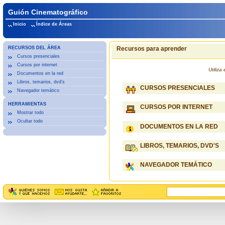
Guión Cinematográfico
Inicio
Índice de Áreas
RECURSOS DEL ÁREA
Recursos para aprender
Cursos presenciales
Cursos por internet
Utiliz
Documentos en la red
Libros, temarios, dvd's
CURSOS PRESENCIALES
Navegador temático
HERRAMIENTAS
CURSOS POR INTERNET
Mostrar todo
Ocultar todo
DOCUMENTOS EN LA RED
LIBROS, TEMARIOS, DVD'S
NAVEGADOR TEMÁTICO