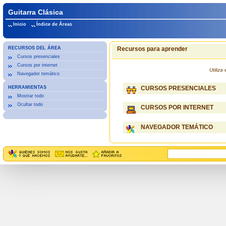
Guitarra Clásica
Inicio
Índice de Áreas
RECURSOS DEL ÁREA
Recursos para aprender
Cursos presenciales
Cursos por internet
Utiliz
Navegador temático
HERRAMIENTAS
CURSOS PRESENCIALES
Mostrar todo
Ocultar todo
CURSOS POR INTERNET
NAVEGADOR TEMÁTICO