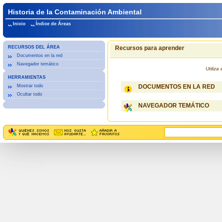
Historia de la Contaminación Ambiental
Inicio
Índice de Áreas
RECURSOS DEL ÁREA
Recursos para aprender
Documentos en la red
Navegador temático
Utiliz
HERRAMIENTAS
Mostrar todo
DOCUMENTOS EN LA RED
Ocultar todo
NAVEGADOR TEMÁTICO