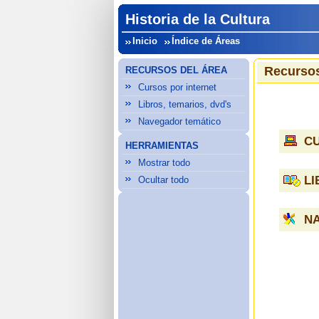
Historia de la Cultura
Inicio
Índice de Áreas
Recursos
RECURSOS DEL ÁREA
Cursos por internet
Libros, temarios, dvd's
Navegador temático
C
HERRAMIENTAS
Mostrar todo
LI
Ocultar todo
N