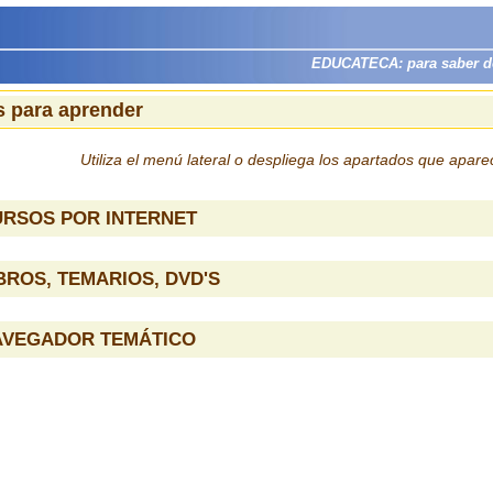
EDUCATECA: para saber dón
 para aprender
Utiliza el menú lateral o despliega los apartados que apar
URSOS POR INTERNET
BROS, TEMARIOS, DVD'S
AVEGADOR TEMÁTICO