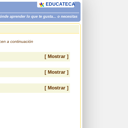
EDUCATECA
de aprender lo que te gusta... o necesitas
ecen a continuación
[ Mostrar ]
[ Mostrar ]
[ Mostrar ]