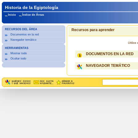
Historia de la Egiptología
Inicio
Índice de Áreas
RECURSOS DEL ÁREA
Recursos para aprender
Documentos en la red
Navegador temático
Utiliz
HERRAMIENTAS
Mostrar todo
DOCUMENTOS EN LA RED
Ocultar todo
NAVEGADOR TEMÁTICO