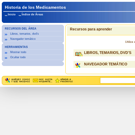
Historia de los Medicamentos
Inicio
Índice de Áreas
RECURSOS DEL ÁREA
Recursos para aprender
Libros, temarios, dvd's
Navegador temático
Utiliz
HERRAMIENTAS
Mostrar todo
LIBROS, TEMARIOS, DVD'S
Ocultar todo
NAVEGADOR TEMÁTICO