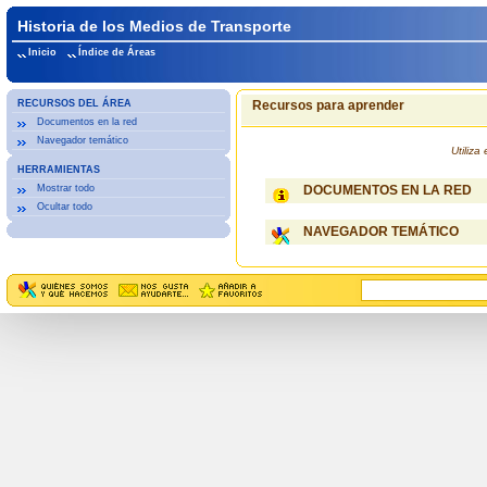
Historia de los Medios de Transporte
Inicio
Índice de Áreas
RECURSOS DEL ÁREA
Recursos para aprender
Documentos en la red
Navegador temático
Utiliz
HERRAMIENTAS
Mostrar todo
DOCUMENTOS EN LA RED
Ocultar todo
NAVEGADOR TEMÁTICO