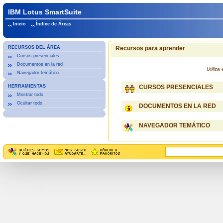
IBM Lotus SmartSuite
Inicio
Índice de Áreas
RECURSOS DEL ÁREA
Recursos para aprender
Cursos presenciales
Documentos en la red
Utiliz
Navegador temático
HERRAMIENTAS
CURSOS PRESENCIALES
Mostrar todo
Ocultar todo
DOCUMENTOS EN LA RED
NAVEGADOR TEMÁTICO